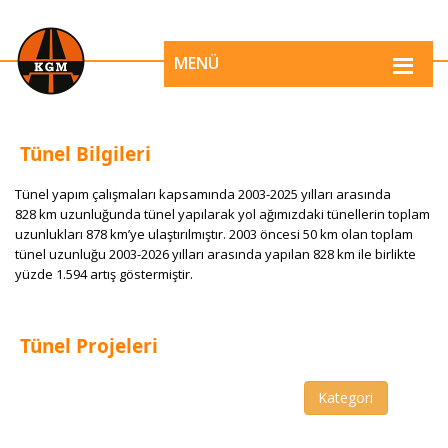
MENÜ
Tünel Bilgileri
​Tünel yapım çalışmaları kapsamın​​da 2003-2025 yılları arasında
828 km uzunluğunda tünel yapılarak yol ağımızdaki tünellerin toplam
uzunlukları 878 km’ye ulaştırılmıştır.​​​ 2003 öncesi 50 km olan toplam
tünel uzunluğu 2003-2026 yılları arasında ​yapılan 828 km ile birlikte
yüzde 1.594 artış göstermiştir.
Tünel Projeleri
Kategori