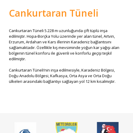
Cankurtaran Tüneli
Cankurtaran Tüneli 5.228 m uzunluğunda çift tüplü inşa
edilmiştir. Hopa-Borçka Yolu üzerinde yer alan tünel, Artvin,
Erzurum, Ardahan ve Kars illerinin Karadeniz bağlantısını
sağlamaktadır. Özellikle kış mevsiminde yoğun kar yağışı alan
bölgenin tünel konforu ile güvenli ve konforlu geçişi teşkil
edilmiştir.
Cankurtaran Tüneli’nin inşa edilmesiyle, Karadeniz Bölgesi,
Doğu Anadolu Bölgesi, Kafkasya, Orta Asya ve Orta Doğu
ülkeleri arasındaki bağlantıyı sağlayan yol 12 km kısalmıştır.