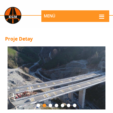
MENÜ
Proje Detay