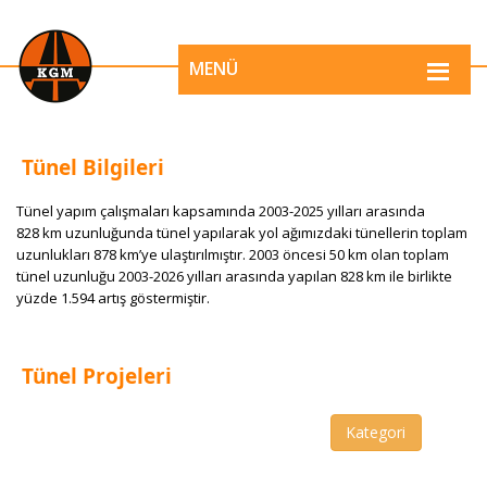
MENÜ
Tünel Bilgileri
​Tünel yapım çalışmaları kapsamın​​da 2003-2025 yılları arasında
828 km uzunluğunda tünel yapılarak yol ağımızdaki tünellerin toplam
uzunlukları 878 km’ye ulaştırılmıştır.​​​ 2003 öncesi 50 km olan toplam
tünel uzunluğu 2003-2026 yılları arasında ​yapılan 828 km ile birlikte
yüzde 1.594 artış göstermiştir.
Tünel Projeleri
Kategori