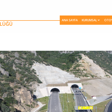
ANA SAYFA
KURUMSAL
OTO