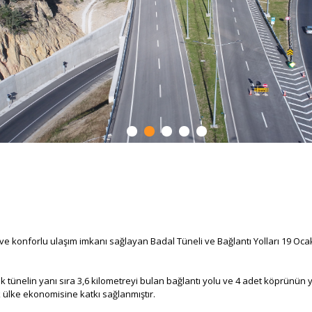
onforlu ulaşım imkanı sağlayan Badal Tüneli ve Bağlantı Yolları 19 Ocak 2
ünelin yanı sıra 3,6 kilometreyi bulan bağlantı yolu ve 4 adet köprünün ye
k ülke ekonomisine katkı sağlanmıştır.