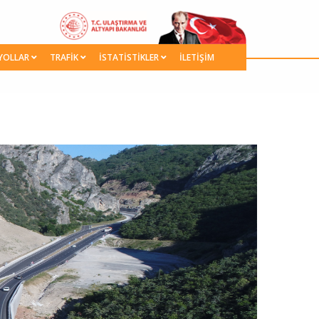
YOLLAR
TRAFİK
İSTATİSTİKLER
İLETİŞİM