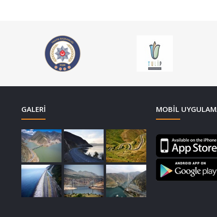
GALERI
MOBIL UYGULAM