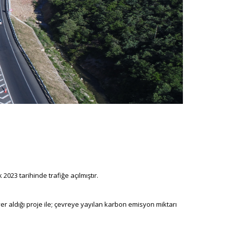
023 tarihinde trafiğe açılmıştır.
r aldığı proje ile; çevreye yayılan karbon emisyon miktarı