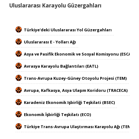
​​​​Uluslararası Karayolu Güzergahları
Türkiye'deki Uluslararası Yol Güzergahları
Uluslararası E - Yolları Ağı
Asya ve Pasifik Ekonomik ve Sosyal Komisyonu (ESCAP)
Avrasya Karayolu Bağlantıları (EATL)
Trans-Avrupa Kuzey-Güney Otoyolu Projesi (TEM)
Avrupa, Kafkasya, Asya Ulaşım Koridoru (TRACECA)
Karadeniz Ekonomik Işbirliği Teşkilati (BSEC​)
Ekonomik İşbirliği Teşkilatı (ECO​)
Türkiye Trans-Avrupa Ulaştırması Karayolu Ağı (TEN-T)