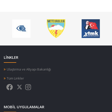
LİNKLER
Ulaştırma ve Altyapı Bakanlığı
Tüm Linkler
MOBIL UYGULAMALAR