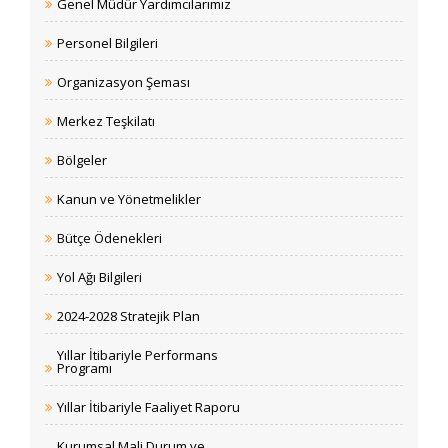
Genel Müdür Yardımcılarımız
Personel Bilgileri
Organizasyon Şeması
Merkez Teşkilatı
Bölgeler
Kanun ve Yönetmelikler
Bütçe Ödenekleri
Yol Ağı Bilgileri
2024-2028 Stratejik Plan
Yıllar İtibariyle Performans
Programı
Yıllar İtibariyle Faaliyet Raporu
Kurumsal Mali Durum ve