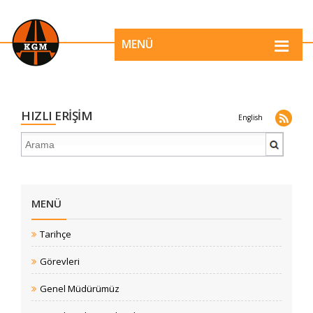
MENÜ
HIZLI ERİŞİM
English
MENÜ
Tarihçe
Görevleri
Genel Müdürümüz