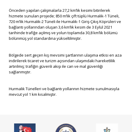
Önceden yapılan çalışmalarla 27,2 km’lik kesimi bitirilerek
hizmete sunulan projede; 850 m’lik çift tüplü Hurmalık-1 Tüneli,
720 m’lik Hurmalık-2 Tüneli ile Hurmalık-1 Giriş-Çıkış Köprüleri ve
bağlantı yollarından oluşan 3,6 km’lik kesim de 3 Eylül 2021
tarihinde trafiğe açılmış ve yolun toplamda 30,8 km’lik bölümü
bölünmüş yol standardına yükseltilmiştir.
Bölgede sert geçen kış mevsimi şartlarının ulaşıma etkisi en aza
indirilerek ticaret ve turizm açısından ulaşımdaki hareketlilik
artırılmış; trafiğin güvenli akışı ile can ve mal güvenliği
sağlanmıştır.
Hurmalık Tünelleri ve bağlantı yollarının hizmete sunulmasıyla
mevcut yol 1 km kısalmıştır.