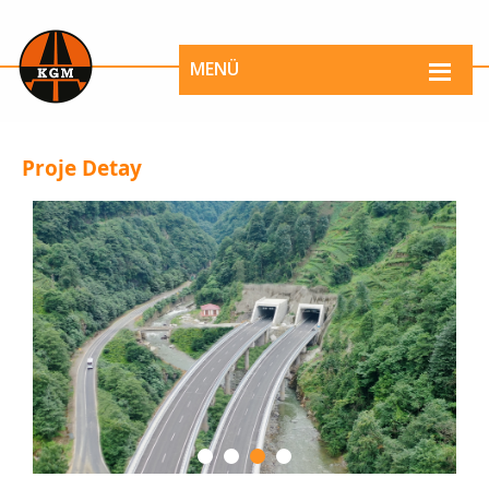
MENÜ
Proje Detay