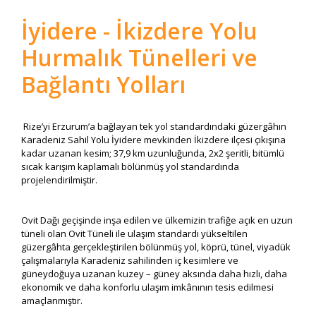
İyidere - İkizdere Yolu
Hurmalık Tünelleri ve
Bağlantı Yolları
Rize’yi Erzurum’a bağlayan tek yol standardındaki güzergâhın
Karadeniz Sahil Yolu İyidere mevkinden İkizdere ilçesi çıkışına
kadar uzanan kesim; 37,9 km uzunluğunda, 2x2 şeritli, bitümlü
sıcak karışım kaplamalı bölünmüş yol standardında
projelendirilmiştir.
Ovit Dağı geçişinde inşa edilen ve ülkemizin trafiğe açık en uzun
tüneli olan Ovit Tüneli ile ulaşım standardı yükseltilen
güzergâhta gerçekleştirilen bölünmüş yol, köprü, tünel, viyadük
çalışmalarıyla Karadeniz sahilinden iç kesimlere ve
güneydoğuya uzanan kuzey – güney aksında daha hızlı, daha
ekonomik ve daha konforlu ulaşım imkânının tesis edilmesi
amaçlanmıştır.