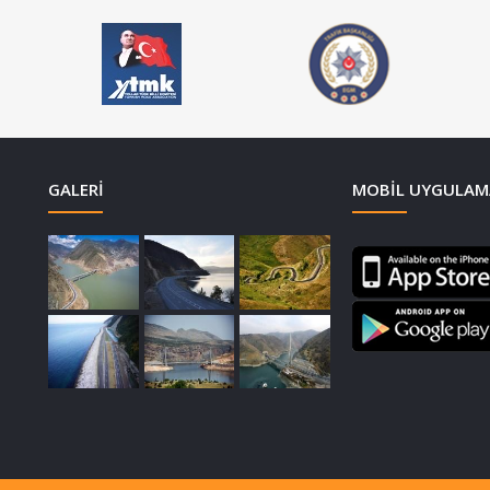
GALERI
MOBIL UYGULAM