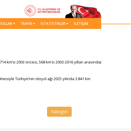
YOLLAR
TRAFİK
İSTATİSTİKLER
İLETİŞİM
.714 km’si 2003 öncesi, 568 km’si 2003-2016 yılları arasında)
mesiyle Türkiye’nin otoyol ağı 2025 yılında 3.841​ km
Kategori