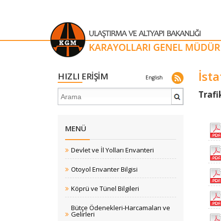
İsta
HIZLI ERİŞİM
English
​​​​​​​​​
MENÜ
Devlet ve İl Yolları Envanteri
Otoyol Envanter Bilgisi
Köprü ve Tünel Bilgileri
Bütçe Ödenekleri-Harcamaları ve
Gelirleri