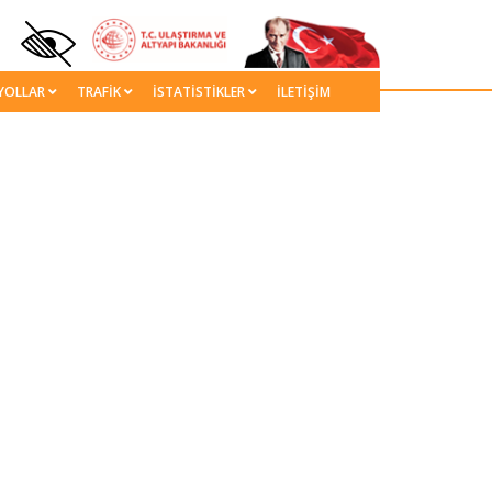
YOLLAR
TRAFİK
İSTATİSTİKLER
İLETİŞİM