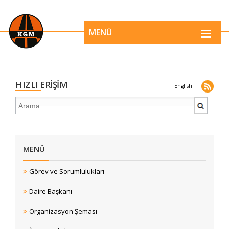
MENÜ
HIZLI ERİŞİM
English
MENÜ
Görev ve Sorumlulukları
Daire Başkanı
Organizasyon Şeması