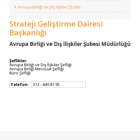
Avrupa Birliği ve Dış İlşkiler Şb.Md.
Strateji Geliştirme Dairesi
Başkanlığı
Avrupa Birliği ve Dış İlişkiler Şubesi Müdürlüğü
Şeflikler:
Avrupa Birliği ve Dış İlşkiler Şefliği
Avrupa Birliği Mevzuat Şefliği
Büro Şefliği
Telefon:​
312 - ​449 81 95