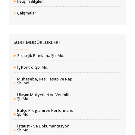
İletişim Bilgileri
Çalışmalar
ŞUBE MÜDÜRLÜKLERI
Stratejik Planlama Şb. Md.
İç Kontrol Şb. Md.
Muhasebe, Kes.Hesap ve Rap.
Şb. Md.
Ulaşım Maliyetleri ve Verimlilik
Şb.Md.
Bütçe Programı ve Performans
Şb.Md.
İstatistik ve Dokümantasyon
Şb.Md.