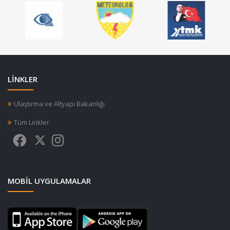
LİNKLER
Ulaştırma ve Altyapı Bakanlığı
Tüm Linkler
MOBIL UYGULAMALAR