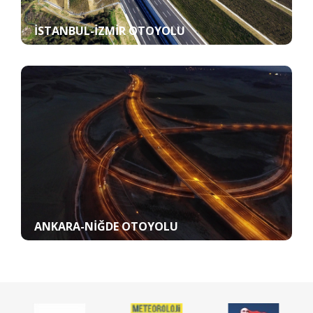
İSTANBUL-İZMIR OTOYOLU
ANKARA-NIĞDE OTOYOLU