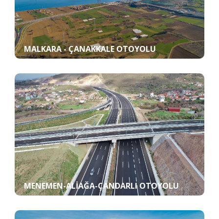
MALKARA - ÇANAKKALE OTOYOLU
MENEMEN-ALIAĞA-ÇANDARLI OTOYOLU