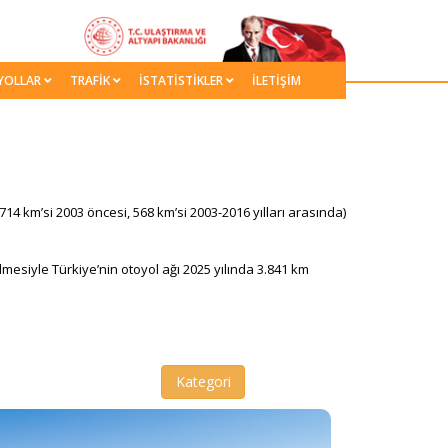
YOLLAR
TRAFİK
İSTATİSTİKLER
İLETİŞİM
.714 km’si 2003 öncesi, 568 km’si 2003-2016 yılları arasında)
mesiyle Türkiye’nin otoyol ağı 2025 yılında 3.841​ km
Kategori