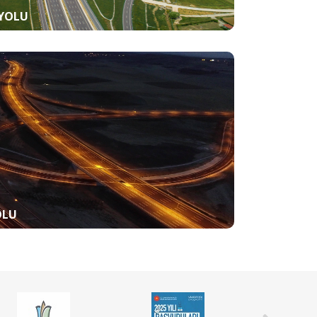
YOLU
OLU