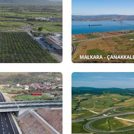
MALKARA - ÇANAKKAL