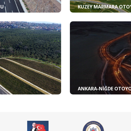
LU
KUZEY MARMARA OTO
ANKARA-NIĞDE OTOY