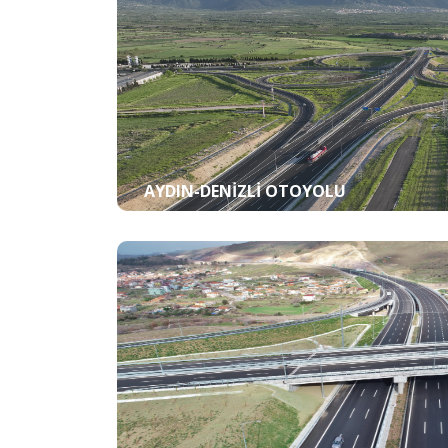
AYDIN-DENIZLI OTOYOLU