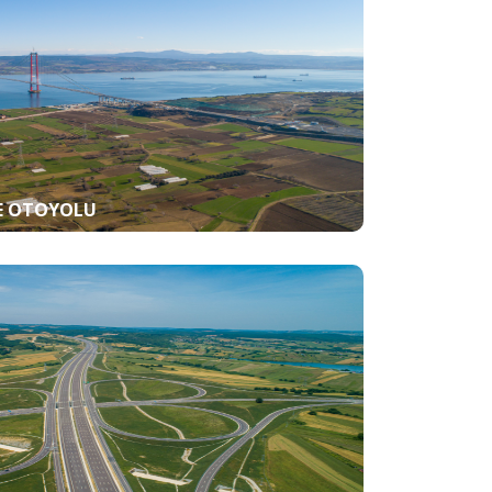
E OTOYOLU