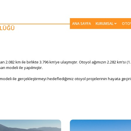
ANA SAYFA
KURUMSAL
OTO
n 2.082 km ile birlikte 3.796 km’ye ulaşmıştır. Otoyol ağımızın 2.282 km’si (1
man modeli ile yapılmıştır.
odeli ile gerçekleştirmeyi hedeflediğimiz otoyol projelerinin hayata geçiril