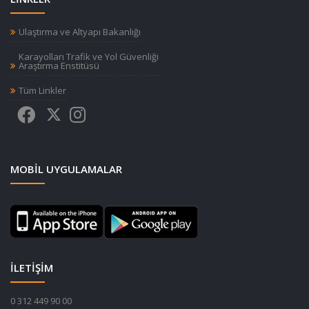
Ulaştırma ve Altyapı Bakanlığı
Karayolları Trafik ve Yol Güvenliği
Araştırma Enstitüsü
Tüm Linkler
MOBIL UYGULAMALAR
İLETİŞİM
0 312 449 90 00