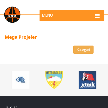
MENÜ
Mega Projeler
Kategori
LİNKLER