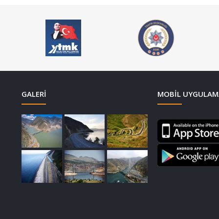
GALERI
MOBIL UYGULAM