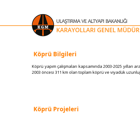
Köprü Bilgileri
​Köprü yapım çalışmaları kapsamında 2003-2025 yılları 
2003 öncesi 311 km olan toplam köprü ve viyadük uzunluğu, 
Köprü Projeleri