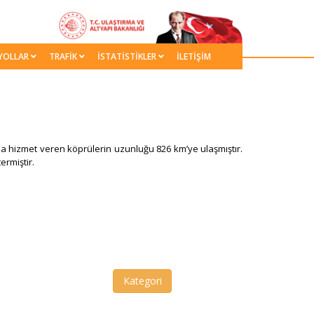
YOLLAR
TRAFİK
İSTATİSTİKLER
İLETİŞİM
 hizmet veren köprülerin uzunluğu 826 km’ye ulaşmıştır.
ermiştir.
Kategori