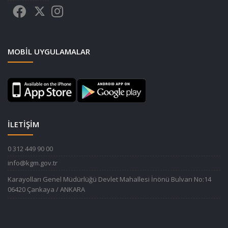
MOBIL UYGULAMALAR
İLETİŞİM
0 312 449 90 00
info@kgm.gov.tr
Karayolları Genel Müdürlüğü Devlet Mahallesi İnönü Bulvarı No:14
06420 Çankaya / ANKARA