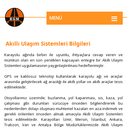
MENÜ
Akıllı Ulaşım Sistemleri Bilgileri
​Karayolu ağında birbiri ile uyumlu, ihtiyaçlara cevap veren ve
mümkün olan en son yenilikleri kapsayan entegre bir Akıllı Ulaşım
Sistemleri uygulamasının yaygınlaştırılması hedeflenmiştir.
GPS ve kablosuz teknoloji kullanılarak karayolu ağı ve araçlar
arasında geliştirilecek ağ aracılığı ile akıllı yollar ve akıllı araçlar tesis
edilmektedir.
Otoyollarımız üzerinde; buzlanma, yol kapanması, sis, kaza, yol
çalışması gibi durumları sürücüye önceden bilgilendirerek bu
nedenlerden dolayı oluşması muhtemel kazaları en aza indirmek ve
gerekli önlemleri önceden almak amacıyla Akıllı Ulaşım Sistemleri
tesis edilmektedir. Karayolları İzmir, Mersin, İstanbul, Ankara,
Trabzon, Van ve Antalya Bölge Müdürlüklerimizde Akıllı Ulaşım