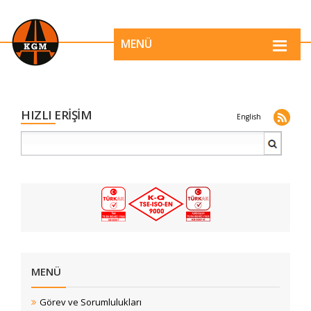
MENÜ
HIZLI ERİŞİM
English
MENÜ
Görev ve Sorumlulukları