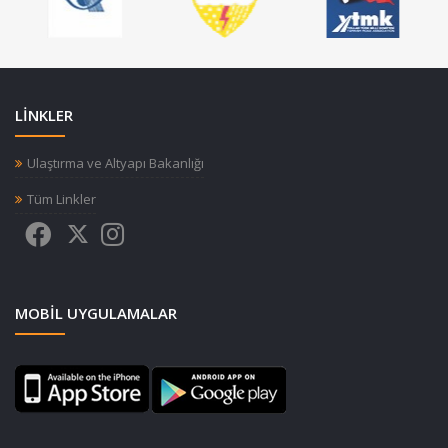
LİNKLER
Ulaştırma ve Altyapı Bakanlığı
Tüm Linkler
MOBIL UYGULAMALAR