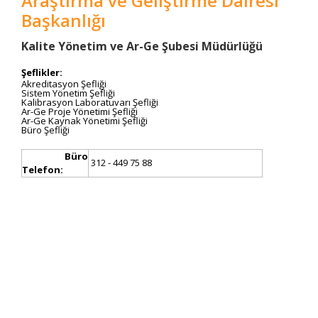
Araştırma ve Geliştirme Dairesi
Başkanlığı
​​​​Kalite Yönetim ve Ar-Ge Şubesi Müdürlüğü
Şeflikler:
Akreditasyon Şefliği
Sistem Yönetim Şefliği
Kalibrasyon Laboratuvarı Şefliği
Ar-Ge Proje Yönetimi Şefliği
Ar-Ge Kaynak Yönetimi Şefliği
Büro Şefliği
Büro
312 -
449 75 88
Telefon: