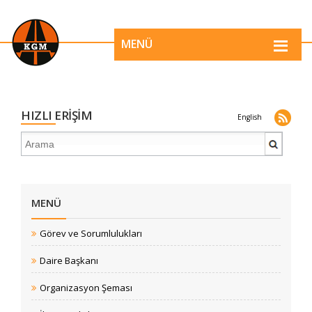
MENÜ
HIZLI ERİŞİM
English
MENÜ
Görev ve Sorumlulukları
Daire Başkanı
Organizasyon Şeması