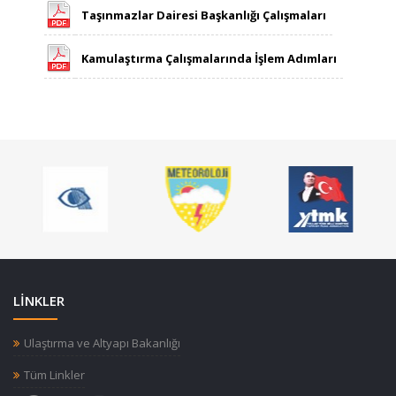
Taşınmazlar Dairesi Başkanlığı Çalışmaları
Kamulaştırma Çalışmalarında İşlem Adımları
LİNKLER
Ulaştırma ve Altyapı Bakanlığı
Tüm Linkler