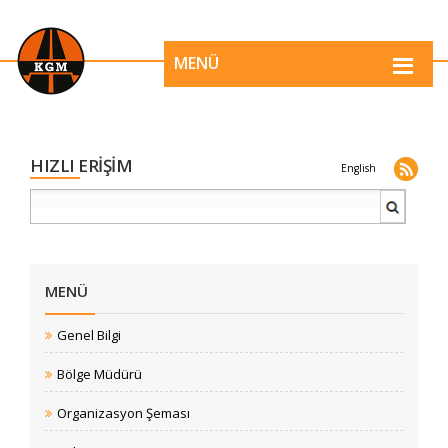
MENÜ
HIZLI ERİŞİM
English
MENÜ
Genel Bilgi
Bölge Müdürü
Organizasyon Şeması