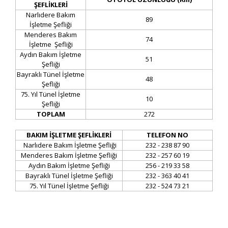
ŞEFLİKLERİ
Narlıdere Bakım
89
İşletme Şefliği
Menderes Bakım
74
İşletme Şefliği
Aydın Bakım İşletme
51
Şefliği
Bayraklı Tünel İşletme
48
Şefliği
75. Yıl Tünel İşletme
10
Şefliği
TOPLAM
272
BAKIM İŞLETME ŞEFLİKLERİ​
TELEFON NO
Narlıdere Bakım İşletme Şefliği
232 - 238 87 90
Menderes Bakım İşletme Şefliği
232 - 257 60 19
Aydın Bakım İşletme Şefliği
256 - 219 33 58
Bayraklı Tünel İşletme Şefliği
232 - 363 40 41
75. Yıl Tünel İşletme Şefliği
232 - 524 73 21