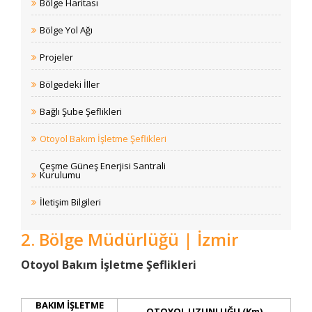
Bölge Haritası
Bölge Yol Ağı
Projeler
Bölgedeki İller
Bağlı Şube Şeflikleri
Otoyol Bakım İşletme Şeflikleri
Çeşme Güneş Enerjisi Santrali
Kurulumu
İletişim Bilgileri
2. Bölge Müdürlüğü | İzmir
​​Otoyol Bakım İşletme Şeflikleri
BAKIM İŞLETME
​OTOYOL UZUNLUĞU (Km)