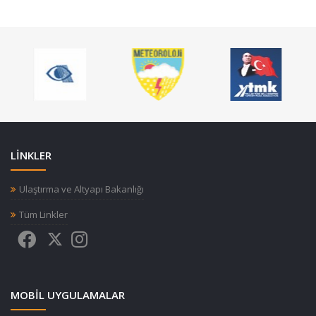
LİNKLER
Ulaştırma ve Altyapı Bakanlığı
Tüm Linkler
MOBIL UYGULAMALAR