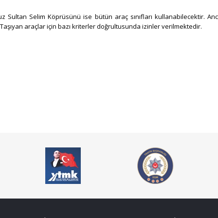
z Sultan Selim Köprüsünü ise bütün araç sınıfları kullanabilecektir. Anc
aşıyan araçlar için bazı kriterler doğrultusunda izinler verilmektedir.