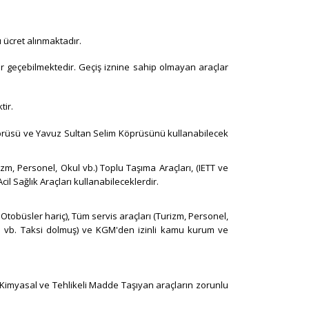
 ücret alınmaktadır.
r geçebilmektedir. Geçiş iznine sahip olmayan araçlar
. ​​
rüsü ve Yavuz Sultan Selim Köprüsünü kullanabilecek
urizm, Personel, Okul vb.) Toplu Taşıma Araçları, (IETT ve
il Sağlık Araçları kullanabileceklerdir.
ve Otobüsler hariç), Tüm servis araçları (Turizm, Personel,
Ş. vb. Taksi dolmuş) ve KGM'den izinli kamu kurum ve
 ile Kimyasal ve Tehlikeli Madde Taşıyan araçların zorunlu