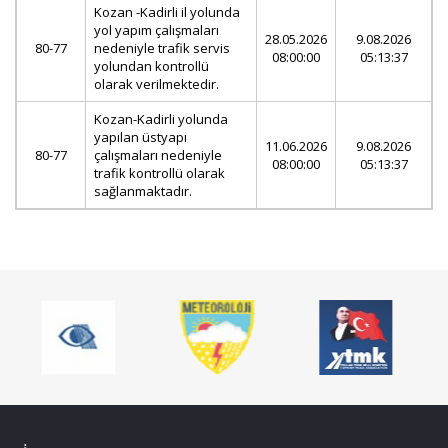
Kozan -Kadirli il yolunda
yol yapım çalışmaları
28.05.2026
9.08.2026
80-77
nedeniyle trafik servis
08:00:00
05:13:37
yolundan kontrollü
olarak verilmektedir.
Kozan-Kadirli yolunda
yapılan üstyapı
11.06.2026
9.08.2026
80-77
çalışmaları nedeniyle
08:00:00
05:13:37
trafik kontrollü olarak
sağlanmaktadır.