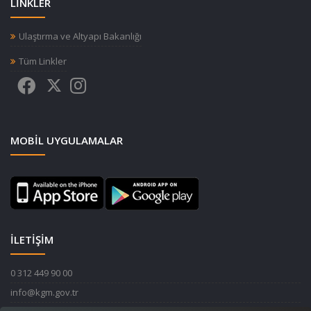
LİNKLER
Ulaştırma ve Altyapı Bakanlığı
Tüm Linkler
MOBIL UYGULAMALAR
İLETİŞİM
0 312 449 90 00
info@kgm.gov.tr