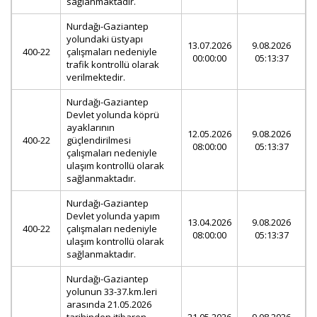
sağlanmaktadır.
Nurdağı-Gaziantep
yolundaki üstyapı
13.07.2026
9.08.2026
400-22
çalışmaları nedeniyle
00:00:00
05:13:37
trafik kontrollü olarak
verilmektedir.
Nurdağı-Gaziantep
Devlet yolunda köprü
ayaklarının
12.05.2026
9.08.2026
400-22
güçlendirilmesi
08:00:00
05:13:37
çalışmaları nedeniyle
ulaşım kontrollü olarak
sağlanmaktadır.
Nurdağı-Gaziantep
Devlet yolunda yapım
13.04.2026
9.08.2026
400-22
çalışmaları nedeniyle
08:00:00
05:13:37
ulaşım kontrollü olarak
sağlanmaktadır.
Nurdağı-Gaziantep
yolunun 33-37.km.leri
arasında 21.05.2026