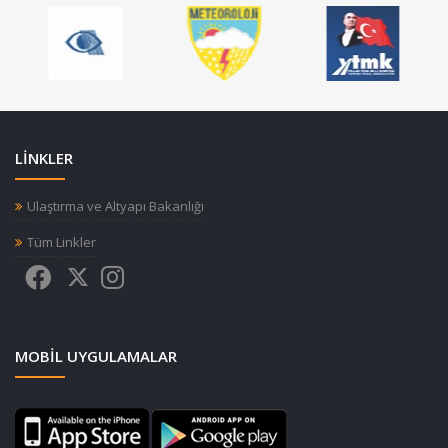
LİNKLER
Ulaştırma ve Altyapı Bakanlığı
Tüm Linkler
MOBIL UYGULAMALAR