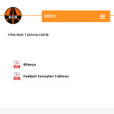
MENÜ
​​Yıllık Mali Tablolar(2018)
​Bilanço
Faaliyet Sonuçları Tablosu