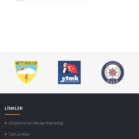
LİNKLER
Ulaştırma ve Altyapı Bakanlığı
Tüm Linkler