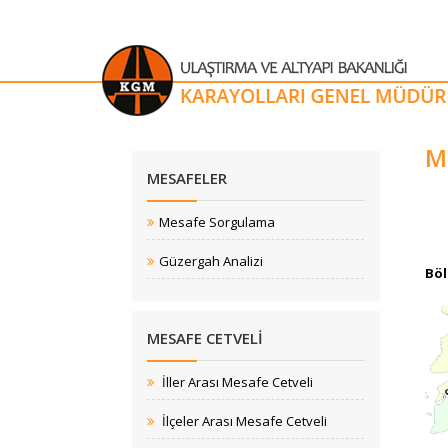
M
​​​​​​​​​​​​​​​​​​​​​MESAFELER
Mesafe Sorgulama
Güzergah Analizi
Böl
MESAFE CETVELI
​
İller Arası Mesafe Cetveli
​
İlçeler​ Arası Mesafe Cetveli