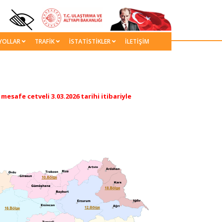
YOLLAR
TRAFİK
İSTATİSTİKLER
İLETİŞİM
esafe cetveli 3.03.2026 tarihi itibariyle