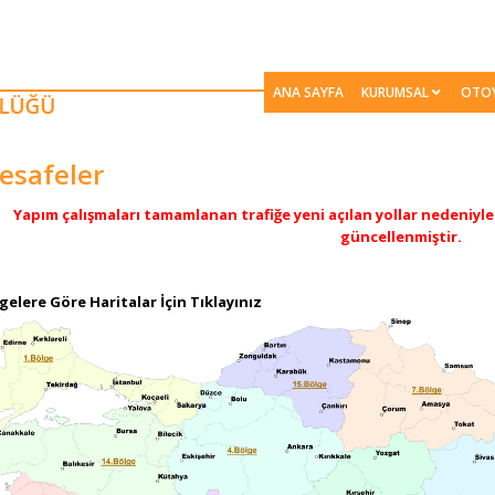
ANA SAYFA
KURUMSAL
OTO
esafeler
Yapım çalışmaları tamamlanan trafiğe yeni açılan yollar nedeniyle m
güncellenmiştir.​​
gelere Göre Haritalar İçin Tıklayınız