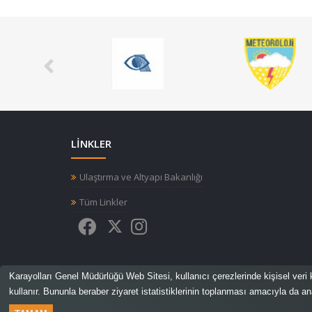
LİNKLER
Ulaştırma ve Altyapı Bakanlığı
Tüm Linkler
Karayolları Genel Müdürlüğü Web Sitesi, kullanıcı çerezlerinde kişisel veri 
kullanır. Bununla beraber ziyaret istatistiklerinin toplanması amacıyla da ana