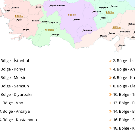
 Bölge - İstanbul
2. Bölge - İz
. Bölge - Konya
4. Bölge - A
. Bölge - Mersin
6. Bölge - K
. Bölge - Samsun
8. Bölge - El
 Bölge - Diyarbakır
10. Bölge - 
1. Bölge - Van
12. Bölge - 
3. Bölge - Antalya
14. Bölge - 
5. Bölge - Kastamonu
16. Bölge - 
18. Bölge - 