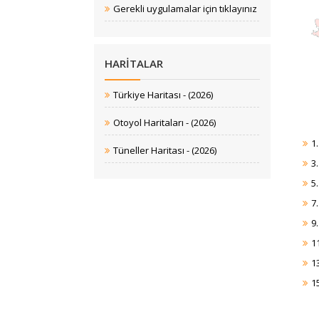
Gerekli uygulamalar​ ​​için tıklayınız
HARITALAR
Türkiye Haritası - (2026)
Otoyol Haritaları - (2026​)
1.
Tüneller Haritası
- (2026)
3
5
7
9.
1
1
1