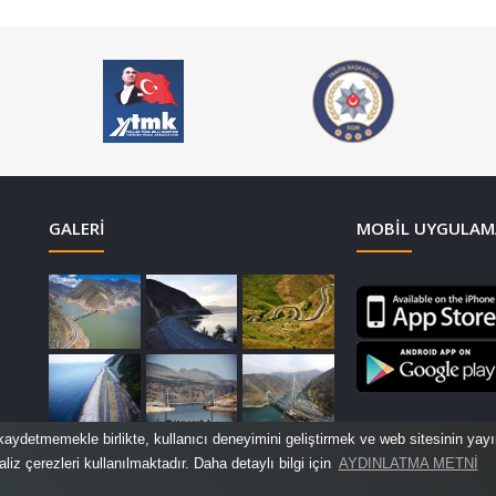
GALERI
MOBIL UYGULAM
kaydetmemekle birlikte, kullanıcı deneyimini geliştirmek ve web sitesinin yayınl
liz çerezleri kullanılmaktadır. Daha detaylı bilgi için
AYDINLATMA METNİ