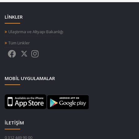
LİNKLER
Ulaştırma ve Altyapı Bakanlığı
Tüm Linkler
MOBIL UYGULAMALAR
İLETİŞİM
0 312 449 90 00