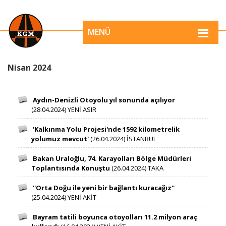
MENÜ
​​​​​​​​​​​​​​​​​​​​​​​​​​​​​​​​​​​Nisan 2024​
Aydın-Denizli Otoyolu yıl sonunda açılıyor​ ​​​
(28.04.2024​​) YENİ ASIR​​ ​​ ​​​​
'Kalkınma Yolu Projesi'nde 1592 kilometrelik
yolumuz mevcut'​ ​​​
(26.04.2024​​) İSTANBUL​ ​​ ​​​​
Bakan Uraloğlu, ​74. Karayolları Bölge Müdürleri
Toplantısında Konuştu​ ​​​
(26.04.2024​​) TAKA ​​ ​​​​
''Orta Doğu ile yeni bir bağlantı kuracağız'' ​​​
(25.04.2024​​) YENİ AKİT​ ​​ ​​​​
Bayram tatili boyunca otoyolları 11.2 milyon araç