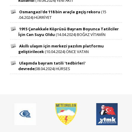
kullandı ​​​
(16​.04.2024​​) YENİ AKİT​ ​​ ​​​​
Osmangazi'de 118 bin araçla geçiş rekoru ​​​
(15​
.04.2024​​) HÜRRİYET ​​ ​​​​
1915 Çanakkale Köprüsü Bayram Boyunca Tatilciler
İçin Can Suyu Oldu ​​​
(14.04.2024​​) BOĞAZ VİTAMİN​ ​​ ​​​​
Akıllı ulaşım için merkezi yazılım platformu
geliştirilecek ​​​
(10.04.2024​​) ÖNCE VATAN​ ​​ ​​​​
Ulaşımda bayram tatili 'tedbirleri'
devrede
(08.04.2024​​) HÜRSES​ ​​ ​​​​
​ ​