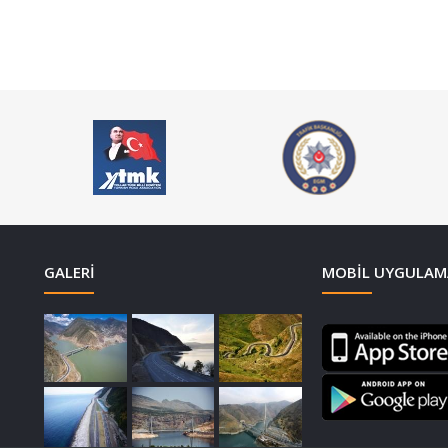
GALERI
MOBIL UYGULAM