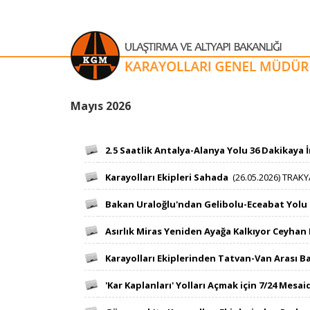
​​​​​​​​​​​​​​​​​​​​​​​​​​​​​​​​​​​​​​​​​​​​​​​​​​Mayıs 2026​​​​
​ ​​
2.5 Saatlik Antalya-Alanya Yolu 36 Dakikaya İ
​ ​​
Karayolları Ekipleri Sahada​
(2​​6.05.2026) TRAKYA
​ ​​
Bakan Uraloğlu'ndan Gelibolu-Eceabat Yolu
​ ​​
Asırlık Miras Yeniden Ayağa Kalkıyor Ceyha
​ ​​
Karayolları Ekiplerinden Tatvan-Van Arası B
​ ​​
'Kar Kaplanları' Yolları Açmak için 7/24 Mesai