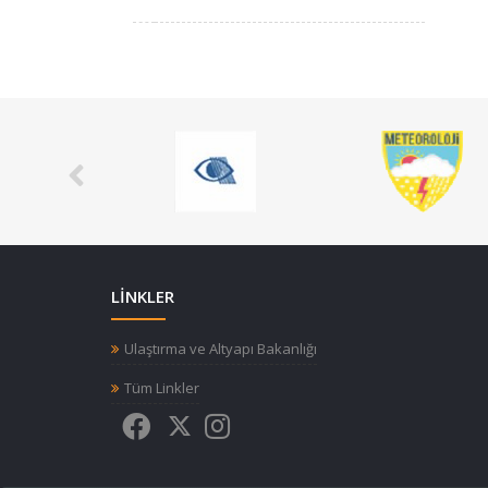
LİNKLER
Ulaştırma ve Altyapı Bakanlığı
Tüm Linkler