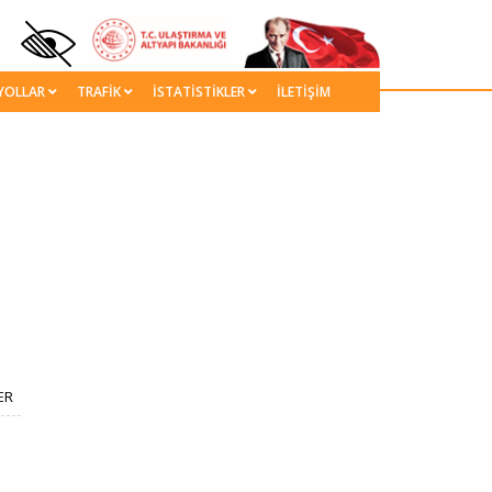
YOLLAR
TRAFİK
İSTATİSTİKLER
İLETİŞİM
ER