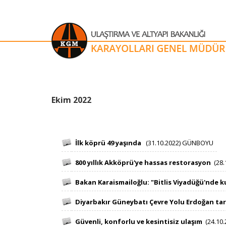
​​​​​​​​​​​​​​​​​​​​​​​​​​​​​​​​​​​​​​​​​​​​​​​​​​​​​​​​​​​​​​​​​​​​​​​​​​​​​​​​​​​​​​​​​​​​E​kim 2022
İlk köprü 49 yaşında
​​
(31.10.2022) GÜNBOYU
800 yıllık Akköprü'ye hassas restorasyon
​​
(28
Bakan Karaismailoğlu: "Bitlis Viyadüğü'nde kull
Diyarbakır Güneybatı Çevre Yolu Erdoğan tar
Güvenli, konforlu ve kesintisiz ulaşım
​
​​
(24.10