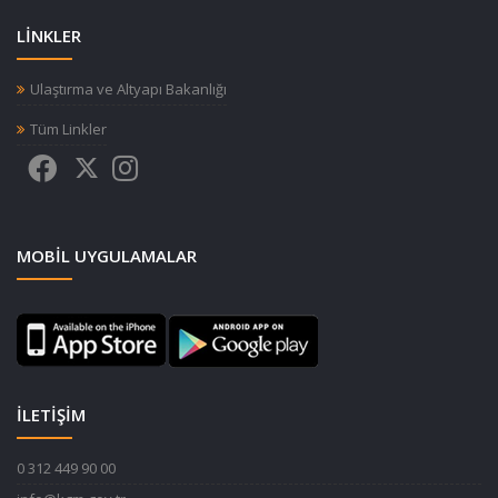
LİNKLER
Ulaştırma ve Altyapı Bakanlığı
Tüm Linkler
MOBIL UYGULAMALAR
İLETİŞİM
0 312 449 90 00