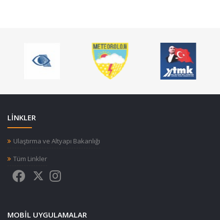
LİNKLER
Ulaştırma ve Altyapı Bakanlığı
Tüm Linkler
MOBIL UYGULAMALAR