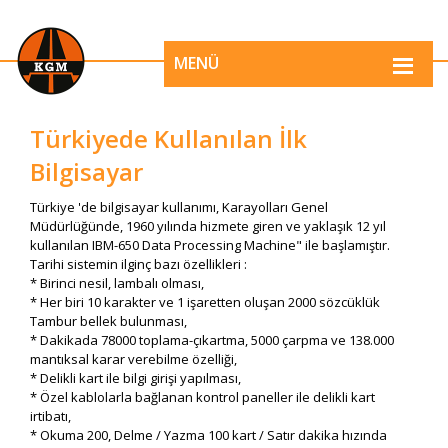
MENÜ
Türkiyede Kullanılan İlk
Bilgisayar
Türkiye 'de bilgisayar kullanımı, Karayolları Genel
Müdürlüğünde, 1960 yılında hizmete giren ve yaklaşık 12 yıl
kullanılan IBM-650 Data Processing Machine" ile başlamıştır.
Tarihi sistemin ilginç bazı özellikleri :
* Birinci nesil, lambalı olması,
* Her biri 10 karakter ve 1 işaretten oluşan 2000 sözcüklük
Tambur bellek bulunması,
* Dakikada 78000 toplama-çıkartma, 5000 çarpma ve 138.000
mantıksal karar verebilme özelliği,
* Delikli kart ile bilgi girişi yapılması,
* Özel kablolarla bağlanan kontrol paneller ile delikli kart
irtibatı,
* Okuma 200, Delme / Yazma 100 kart / Satır dakika hızında