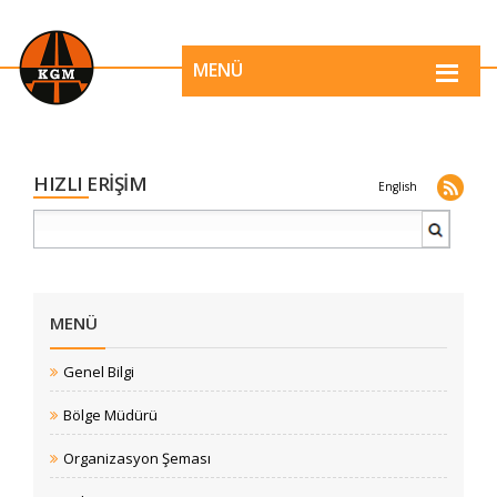
MENÜ
HIZLI ERİŞİM
English
MENÜ
Genel Bilgi
Bölge Müdürü
Organizasyon Şeması