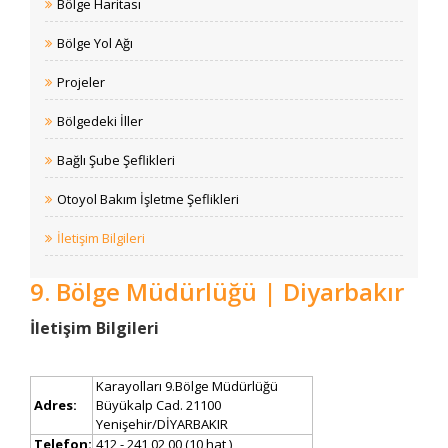
Bölge Haritası
Bölge Yol Ağı
Projeler
Bölgedeki İller
Bağlı Şube Şeflikleri
Otoyol Bakım İşletme Şeflikleri
İletişim Bilgileri
9. Bölge Müdürlüğü | Diyarbakır
​İletişim Bilgileri
Karayolları 9.Bölge Müdürlüğü
Adres:
Büyükalp Cad. 21100​
Yenişehir/DİYARBAKIR
Telefon:
412 - 241 02 00 (10 hat )