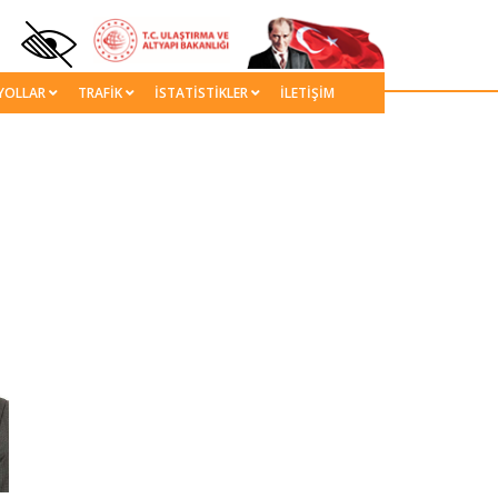
YOLLAR
TRAFİK
İSTATİSTİKLER
İLETİŞİM