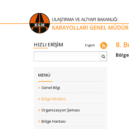
8. 
HIZLI ERİŞİM
English
​​​Böl
MENÜ
Genel Bilgi
Bölge Müdürü
Organizasyon Şeması
Bölge Haritası