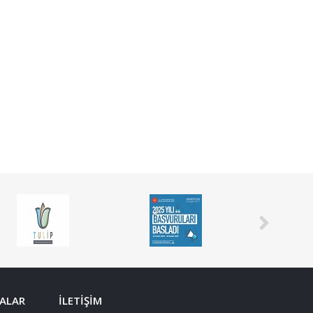
ALAR
İLETİŞİM