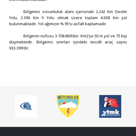
Bölgemiz sorumluluk alanı içerisinde 2.242 Km Devlet
Yolu, 2.396 Km İl Yolu olmak üzere toplam 4.638 Km yol
bulunmaktadır. Yol ağımızın % 95’sı asfalt kaplamadır.
Bölgenin nüfusu 3.708.869’dür. Km2’ye 93 m yol ve 75 kişi
düşmektedir. Bölgemiz sınırları içindeki tescilli araç sayısı
933.399’dir.