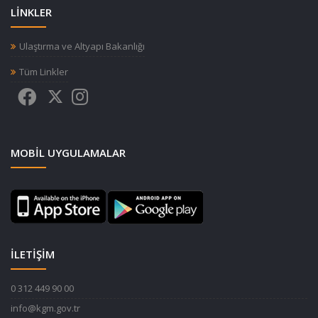
LİNKLER
Ulaştırma ve Altyapı Bakanlığı
Tüm Linkler
MOBIL UYGULAMALAR
İLETİŞİM
0 312 449 90 00
info@kgm.gov.tr