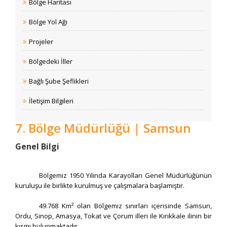
Bölge Haritası
Bölge Yol Ağı
Projeler
Bölgedeki İller
Bağlı Şube Şeflikleri
İletişim Bilgileri
7. Bölge Müdürlüğü | Samsun
​​Genel Bilgi
​​Bölgemiz 1950 Yılında Karayolları Genel Müdürlüğünün
kuruluşu ile birlikte kurulmuş ve çalışmalara başlamıştır.
49.768 Km² olan Bölgemiz sınırları içerisinde Samsun,
Ordu, Sinop, Amasya, Tokat ve Çorum illeri ile Kırıkkale ilinin bir
kısmı bulunmaktadır.