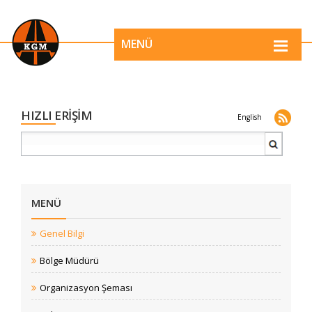
MENÜ
HIZLI ERİŞİM
English
MENÜ
Genel Bilgi
Bölge Müdürü
Organizasyon Şeması