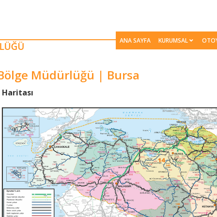
ANA SAYFA
KURUMSAL
OTO
 Bölge Müdürlüğü | Bursa
 Haritası