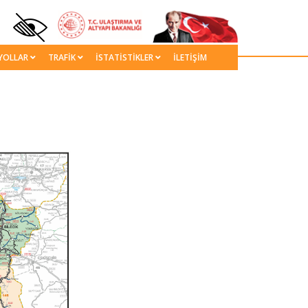
YOLLAR
TRAFİK
İSTATİSTİKLER
İLETİŞİM