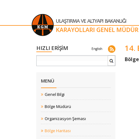
14.
HIZLI ERİŞİM
English
​Bölge
MENÜ
Genel Bilgi
Bölge Müdürü
Organizasyon Şeması
Bölge Haritası