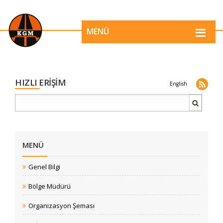
MENÜ
HIZLI ERİŞİM
English
MENÜ
Genel Bilgi
Bölge Müdürü
Organizasyon Şeması