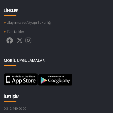
LİNKLER
Ulaştırma ve Altyapı Bakanlığı
Tüm Linkler
MOBIL UYGULAMALAR
İLETİŞİM
0 312 449 90 00