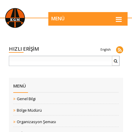
MENÜ
HIZLI ERİŞİM
English
MENÜ
Genel Bilgi
Bölge Müdürü
Organizasyon Şeması