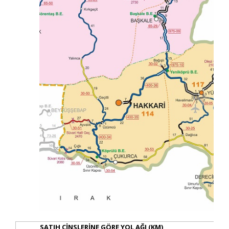
SATIH CİNSLERİNE GÖRE YOL AĞI (KM)