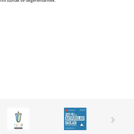
tlarını tutmak ve değerlendirmek.