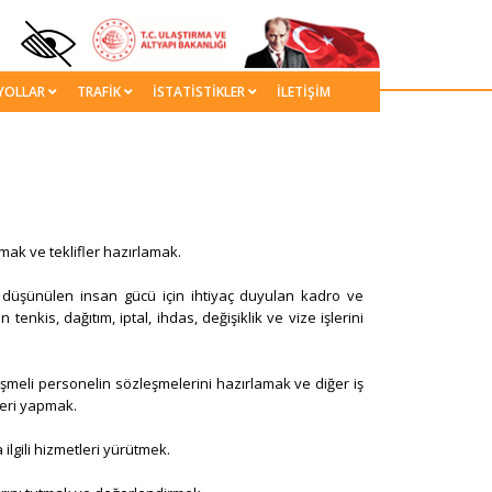
YOLLAR
TRAFİK
İSTATİSTİKLER
İLETİŞİM
mak ve teklifler hazırlamak.
 düşünülen insan gücü için ihtiyaç duyulan kadro ve
 tenkis, dağıtım, iptal, ihdas, değişiklik ve vize işlerini
eşmeli personelin sözleşmelerini hazırlamak ve diğer iş
mleri yapmak.
ilgili hizmetleri yürütmek.