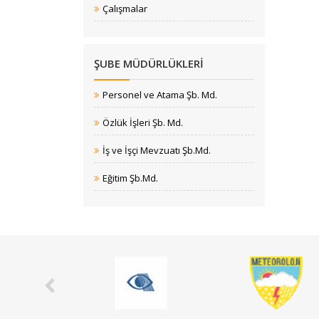
Çalışmalar
ŞUBE MÜDÜRLÜKLERI
Personel ve Atama Şb. Md.
Özlük İşleri Şb. Md.
İş ve İşçi Mevzuatı Şb.Md.
Eğitim Şb.Md.