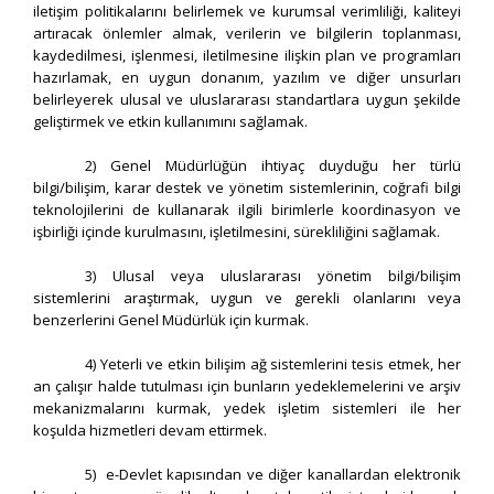
iletişim politikalarını belirlemek ve kurumsal verimliliği, kaliteyi
artıracak önlemler almak, verilerin ve bilgilerin toplanması,
kaydedilmesi, işlenmesi, iletilmesine ilişkin plan ve programları
hazırlamak, en uygun donanım, yazılım ve diğer unsurları
belirleyerek ulusal ve uluslararası standartlara uygun şekilde
geliştirmek ve etkin kullanımını sağlamak.
2) Genel Müdürlüğün ihtiyaç duyduğu her türlü
bilgi/bilişim, karar destek ve yönetim sistemlerinin, coğrafi bilgi
teknolojilerini de kullanarak ilgili birimlerle koordinasyon ve
işbirliği içinde kurulmasını, işletilmesini, sürekliliğini sağlamak.
3) Ulusal veya uluslararası yönetim bilgi/bilişim
sistemlerini araştırmak, uygun ve gerekli olanlarını veya
benzerlerini Genel Müdürlük için kurmak.
4) Yeterli ve etkin bilişim ağ sistemlerini tesis etmek, her
an çalışır halde tutulması için bunların yedeklemelerini ve arşiv
mekanizmalarını kurmak, yedek işletim sistemleri ile her
koşulda hizmetleri devam ettirmek.
5) e-Devlet kapısından ve diğer kanallardan elektronik