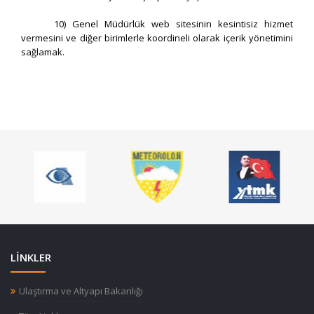
10) Genel Müdürlük web sitesinin kesintisiz hizmet
vermesini ve diğer birimlerle koordineli olarak içerik yönetimini
sağlamak.
LİNKLER
Ulaştırma ve Altyapı Bakanlığı