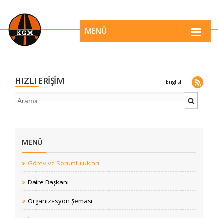
MENÜ
HIZLI ERİŞİM
English
MENÜ
Görev ve Sorumlulukları
Daire Başkanı
Organizasyon Şeması