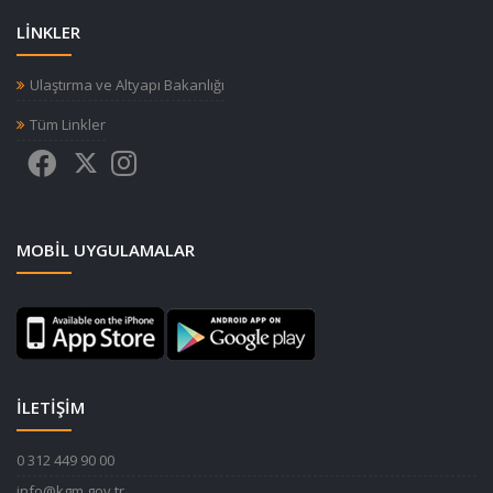
LİNKLER
Ulaştırma ve Altyapı Bakanlığı
Tüm Linkler
MOBIL UYGULAMALAR
İLETİŞİM
0 312 449 90 00
info@kgm.gov.tr