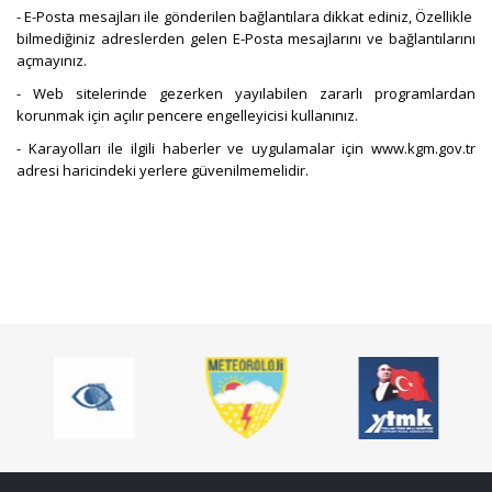
- E-Posta mesajları ile gönderilen bağlantılara dikkat ediniz, Özellikle
bilmediğiniz adreslerden gelen E-Posta mesajlarını ve bağlantılarını
açmayınız.
- Web sitelerinde gezerken yayılabilen zararlı programlardan
korunmak için açılır pencere engelleyicisi kullanınız.
- Karayolları ile ilgili haberler ve uygulamalar için
www.kgm.gov.tr
adresi haricindeki yerlere güvenilmemelidir.
​ ​