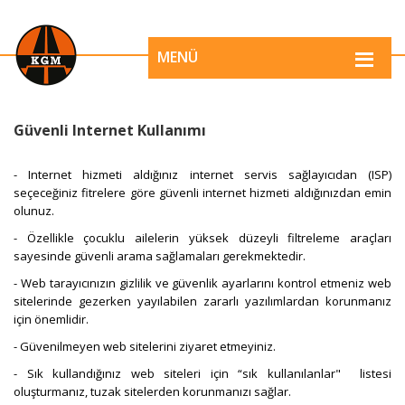
MENÜ
Güvenli Internet Kullanımı
- Internet hizmeti aldığınız internet servis sağlayıcıdan (ISP)
seçeceğiniz fitrelere göre güvenli internet hizmeti aldığınızdan emin
olunuz.
- Özellikle çocuklu ailelerin yüksek düzeyli filtreleme araçları
sayesinde güvenli arama sağlamaları gerekmektedir.
- Web tarayıcınızın gizlilik ve güvenlik ayarlarını kontrol etmeniz web
sitelerinde gezerken yayılabilen zararlı yazılımlardan korunmanız
için önemlidir.
- Güvenilmeyen web sitelerini ziyaret etmeyiniz.
- Sık kullandığınız web siteleri için “sık kullanılanlar" listesi
oluşturmanız, tuzak sitelerden korunmanızı sağlar.