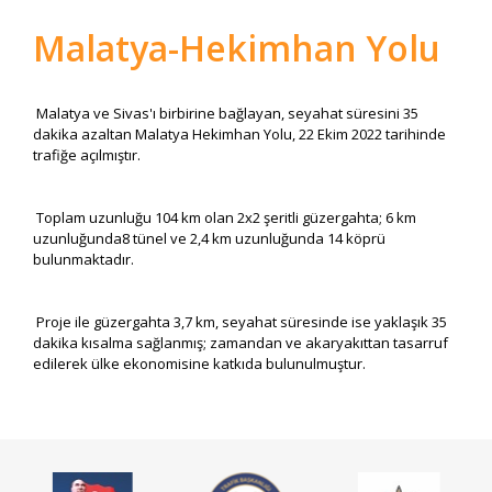
Malatya-Hekimhan Yolu
Malatya ve Sivas'ı birbirine bağlayan, seyahat süresini 35
dakika azaltan Malatya Hekimhan Yolu, 22 Ekim 2022 tarihinde
trafiğe açılmıştır.
Toplam uzunluğu 104 km olan 2x2 şeritli güzergahta; 6 km
uzunluğunda8 tünel ve 2,4 km uzunluğunda 14 köprü
bulunmaktadır.
Proje ile güzergahta 3,7 km, seyahat süresinde ise yaklaşık 35
dakika kısalma sağlanmış; zamandan ve akaryakıttan tasarruf
edilerek ülke ekonomisine katkıda bulunulmuştur.