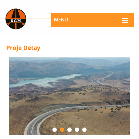
MENÜ
Proje Detay