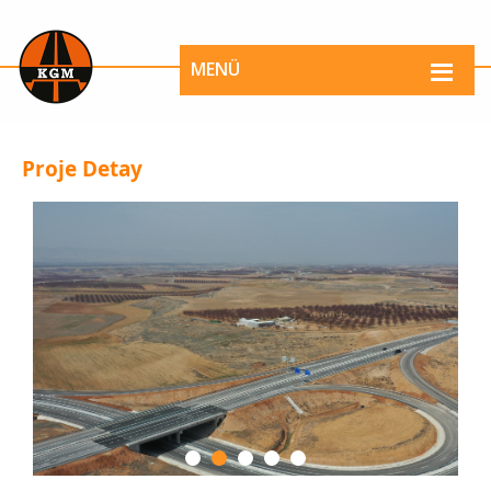
MENÜ
Proje Detay