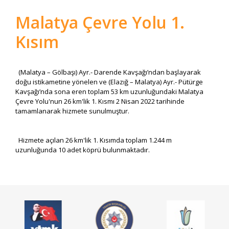
Malatya Çevre Yolu 1.
Kısım
(Malatya – Gölbaşı) Ayr.- Darende Kavşağı’ndan başlayarak
doğu istikametine yönelen ve (Elazığ – Malatya) Ayr.- Pütürge
Kavşağı’nda sona eren toplam 53 km uzunluğundaki Malatya
Çevre Yolu'nun 26 km'lik 1. Kısmı 2 Nisan 2022 tarihinde
tamamlanarak hizmete sunulmuştur.
Hizmete açılan 26 km'lik 1. Kısımda toplam 1.244 m
uzunluğunda 10 adet köprü bulunmaktadır.