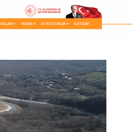
YOLLAR
TRAFİK
İSTATİSTİKLER
İLETİŞİM