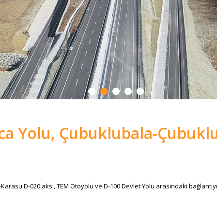
ca Yolu, Çubuklubala-Çubuklu
rasu D-020 aksı, TEM Otoyolu ve D-100 Devlet Yolu arasındaki bağlantıyı