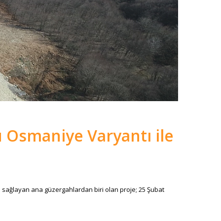
 Osmaniye Varyantı ile
 sağlayan ana güzergahlardan biri olan proje; 25 Şubat