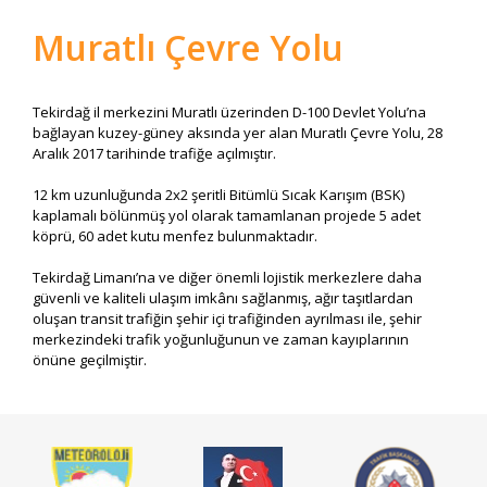
Muratlı Çevre Yolu
Tekirdağ il merkezini Muratlı üzerinden D-100 Devlet Yolu’na
bağlayan kuzey-güney aksında yer alan Muratlı Çevre Yolu, 28
Aralık 2017 tarihinde trafiğe açılmıştır.
12 km uzunluğunda 2x2 şeritli Bitümlü Sıcak Karışım (BSK)
kaplamalı bölünmüş yol olarak tamamlanan projede 5 adet
köprü, 60 adet kutu menfez bulunmaktadır.
Tekirdağ Limanı’na ve diğer önemli lojistik merkezlere daha
güvenli ve kaliteli ulaşım imkânı sağlanmış, ağır taşıtlardan
oluşan transit trafiğin şehir içi trafiğinden ayrılması ile, şehir
merkezindeki trafik yoğunluğunun ve zaman kayıplarının
önüne geçilmiştir.