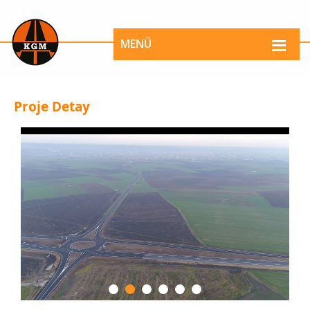
MENÜ
Proje Detay