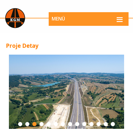
MENÜ
Proje Detay