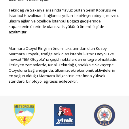
Tekirdağ ve Sakarya arasında Yavuz Sultan Selim Köprüsü ve
İstanbul Havalimanı bağlantısı yolları ile birleşen otoyol; mevcut
ulaşım ağları ve özellikle İstanbul Boğazı geçişlerinde
kapasitenin üzerinde olan trafik yükünü önemli ölçüde
azaltmıştır.
Marmara Otoyol Ringinin önemli akslarından olan Kuzey
Marmara Otoyolu, trafiğe açık olan İstanbul-İzmir Otoyolu ve
mevcut TEM Otoyolu’na çeşitli noktalardan entegre olmaktadır.
İlerleyen zamanlarda, Kınalı-Tekirdağ-Çanakkale-Savaştepe
Otoyoluna bağlandığında, ülkemizdeki ekonomik aktivitelerin
en yoğun olduğu Marmara Bölgesi’nin etrafında yüksek
standartlı bir otoyol ağı tesis edilecektir.