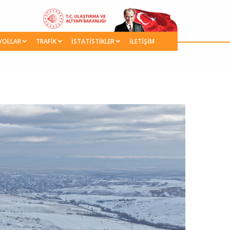
YOLLAR
TRAFİK
İSTATİSTİKLER
İLETİŞİM