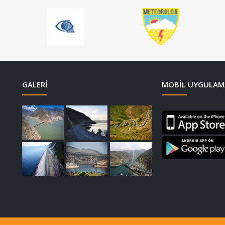
GALERI
MOBIL UYGULAM