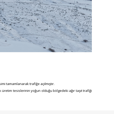
imi tamamlanarak trafiğe açılmıştır.
retim tesislerinin yoğun olduğu bölgedeki ağır taşıt trafiği