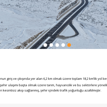
n giriş ve çıkışında yer alan 6,2 km olmak üzere toplam 18,2 km’lik yol kes
ir ulaşımı başta olmak üzere tarım, hayvancılık ve bu sektörlere yönelik ü
 kesintisiz akışı sağlanmış, şehir içindeki trafik yoğunluğu azaltılmıştır.