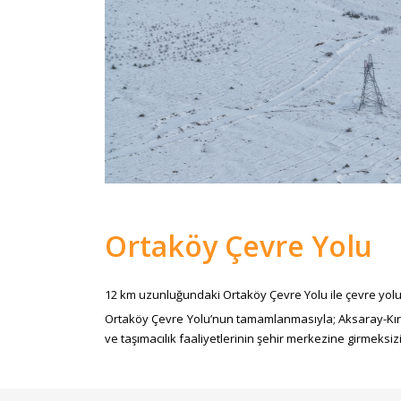
Ortaköy Çevre Yolu
12 km uzunluğundaki Ortaköy Çevre Yolu ile çevre yolunu
Ortaköy Çevre Yolu’nun tamamlanmasıyla; Aksaray-Kırşeh
ve taşımacılık faaliyetlerinin şehir merkezine girmeksizin