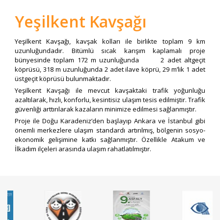
Yeşilkent Kavşağı
Yeşilkent Kavşağı, kavşak kolları ile birlikte toplam 9 km
uzunluğundadır. Bitümlü sıcak karışım kaplamalı proje
bünyesinde toplam 172 m uzunluğunda 2 adet altgeçit
köprüsü, 318 m uzunluğunda 2 adet ilave köprü, 29 m’lik 1 adet
üstgeçit köprüsü bulunmaktadır.
Yeşilkent Kavşağı ile mevcut kavşaktaki trafik yoğunluğu
azaltılarak, hızlı, konforlu, kesintisiz ulaşım tesis edilmiştir. Trafik
güvenliği arttırılarak kazaların minimize edilmesi sağlanmıştır.
Proje ile Doğu Karadeniz’den başlayıp Ankara ve İstanbul gibi
önemli merkezlere ulaşım standardı artırılmış, bölgenin sosyo-
ekonomik gelişimine katkı sağlanmıştır. Özellikle Atakum ve
İlkadım ilçeleri arasında ulaşım rahatlatılmıştır.