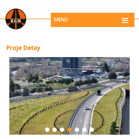
MENÜ
Proje Detay