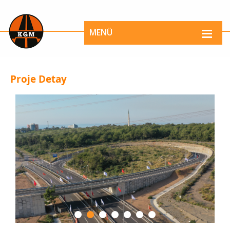
MENÜ
Proje Detay