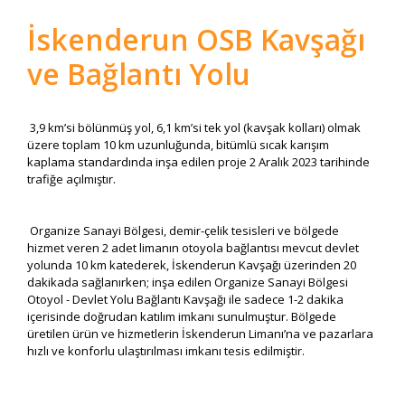
İskenderun OSB Kavşağı
ve Bağlantı Yolu
3,9 km’si bölünmüş yol, 6,1 km’si tek yol (kavşak kolları) olmak
üzere toplam 10 km uzunluğunda, bitümlü sıcak karışım
kaplama standardında inşa edilen proje 2 Aralık 2023 tarihinde
trafiğe açılmıştır.
Organize Sanayi Bölgesi, demir-çelik tesisleri ve bölgede
hizmet veren 2 adet limanın otoyola bağlantısı mevcut devlet
yolunda 10 km katederek, İskenderun Kavşağı üzerinden 20
dakikada sağlanırken; inşa edilen Organize Sanayi Bölgesi
Otoyol - Devlet Yolu Bağlantı Kavşağı ile sadece 1-2 dakika
içerisinde doğrudan katılım imkanı sunulmuştur. Bölgede
üretilen ürün ve hizmetlerin İskenderun Limanı’na ve pazarlara
hızlı ve konforlu ulaştırılması imkanı tesis edilmiştir.