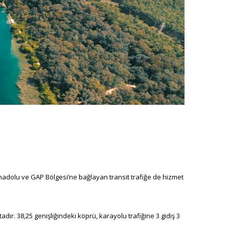
nadolu ve GAP Bölgesi’ne bağlayan transit trafiğe de hizmet
. 38,25 genişliğindeki köprü, karayolu trafiğine 3 gidiş 3