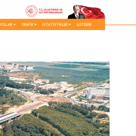
YOLLAR
TRAFİK
İSTATİSTİKLER
İLETİŞİM