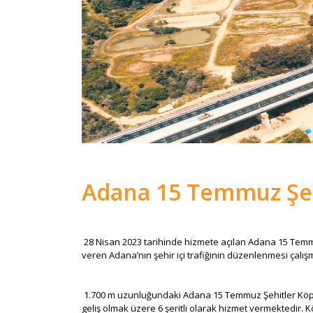
Adana 15 Temmuz Şeh
28 Nisan 2023 tarihinde hizmete açılan Adana 15 Temmu
veren Adana’nın şehir içi trafiğinin düzenlenmesi çalış
1.700 m uzunluğundaki Adana 15 Temmuz Şehitler Köprüsü
geliş olmak üzere 6 şeritli olarak hizmet vermektedir. 