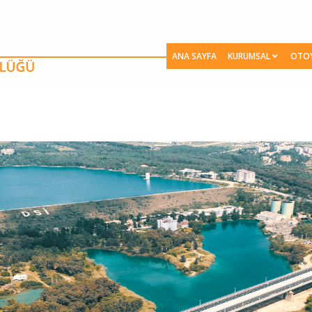
ANA SAYFA
KURUMSAL
OTO