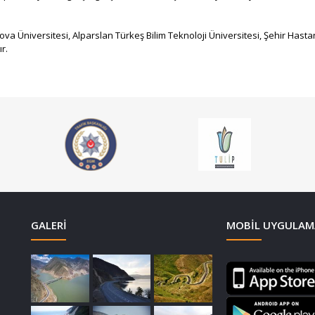
Üniversitesi, Alparslan Türkeş Bilim Teknoloji Üniversitesi, Şehir Hasta
ır.
GALERI
MOBIL UYGULAM