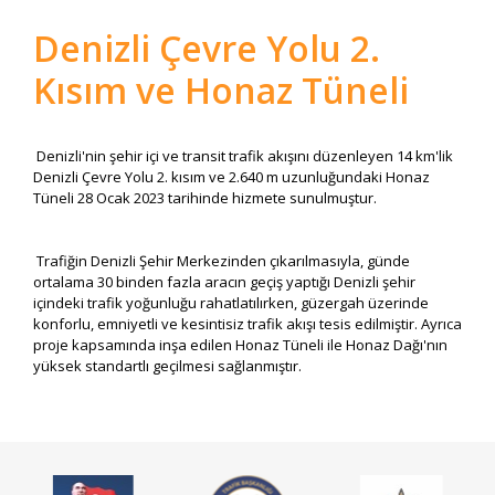
Denizli Çevre Yolu 2.
Kısım ve Honaz Tüneli
Denizli'nin şehir içi ve transit trafik akışını düzenleyen 14 km'lik
Denizli Çevre Yolu 2. kısım ve 2.640 m uzunluğundaki Honaz
Tüneli 28 Ocak 2023 tarihinde hizmete sunulmuştur.
Trafiğin Denizli Şehir Merkezinden çıkarılmasıyla, günde
ortalama 30 binden fazla aracın geçiş yaptığı Denizli şehir
içindeki trafik yoğunluğu rahatlatılırken, güzergah üzerinde
konforlu, emniyetli ve kesintisiz trafik akışı tesis edilmiştir. Ayrıca
proje kapsamında inşa edilen Honaz Tüneli ile Honaz Dağı'nın
yüksek standartlı geçilmesi sağlanmıştır.