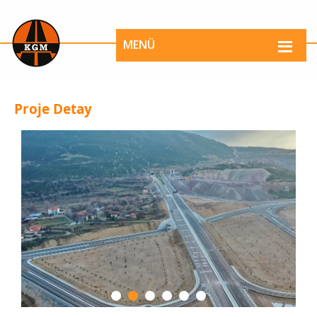
MENÜ
Proje Detay