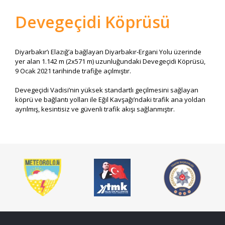
Devegeçidi Köprüsü
Diyarbakır’ı Elazığ’a bağlayan Diyarbakır-Ergani Yolu üzerinde
yer alan 1.142 m (2x571 m) uzunluğundaki Devegeçidi Köprüsü,
9 Ocak 2021 tarihinde trafiğe açılmıştır.
Devegeçidi Vadisi’nin yüksek standartlı geçilmesini sağlayan
köprü ve bağlantı yolları ile Eğil Kavşağı’ndaki trafik ana yoldan
ayrılmış, kesintisiz ve güvenli trafik akışı sağlanmıştır.