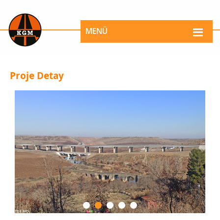
MENÜ
Proje Detay