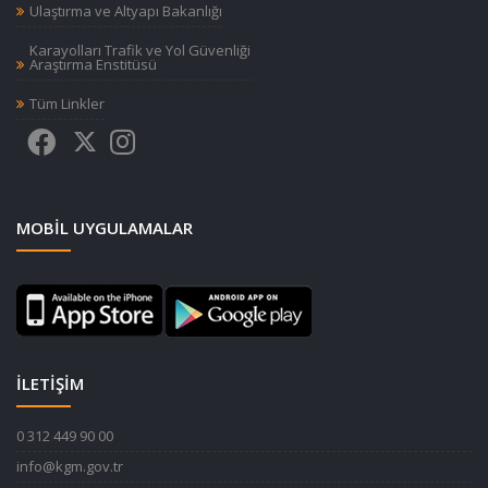
Ulaştırma ve Altyapı Bakanlığı
Karayolları Trafik ve Yol Güvenliği
Araştırma Enstitüsü
Tüm Linkler
MOBIL UYGULAMALAR
İLETİŞİM
0 312 449 90 00
info@kgm.gov.tr