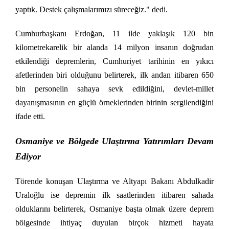
yaptık. Destek çalışmalarımızı süreceğiz." dedi.
Cumhurbaşkanı Erdoğan, 11 ilde yaklaşık 120 bin
kilometrekarelik bir alanda 14 milyon insanın doğrudan
etkilendiği depremlerin, Cumhuriyet tarihinin en yıkıcı
afetlerinden biri olduğunu belirterek, ilk andan itibaren 650
bin personelin sahaya sevk edildiğini, devlet-millet
dayanışmasının en güçlü örneklerinden birinin sergilendiğini
ifade etti.
Osmaniye ve Bölgede Ulaştırma Yatırımları Devam
Ediyor
Törende konuşan Ulaştırma ve Altyapı Bakanı Abdulkadir
Uraloğlu ise depremin ilk saatlerinden itibaren sahada
olduklarını belirterek, Osmaniye başta olmak üzere deprem
bölgesinde ihtiyaç duyulan birçok hizmeti hayata