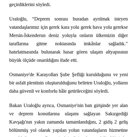
geçirdiklerini söyledi.
Uraloğlu, “Deprem sonrası buradan ayrılmak isteyen
vatandaşlarımız için gerek kara yolu gerek hava yolu gerekse
Mersin-İskenderun deniz yoluyla onların ülkemizin diğer
taraflarına gitme noktasında imkânlar sağladık."
hatırlatmasında bulunarak hasar gören ulaşım altyapısının
büyük ölçüde onarıldığını ifade etti.
Osmaniye'de Karayolları Şube Şefliği kurulduğunu ve yeni
bir asfalt plentinin oluşturulduğunu belirten Uraloğlu, yolların
daha güvenli ve konforlu hâle getirileceğini söyledi.
Bakan Uraloğlu ayrıca, Osmaniye'nin batı girişinde yer alan
ve deprem konutlarına ulaşımı sağlayan Sakızgediği
Kavşağı'nın yakın zamanda tamamlandığını, 2 gidiş 2 geliş
bölünmüş yol olarak yapılan yolun vatandaşların hizmetine