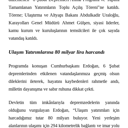
Tamamlanan Yatırımların Toplu Açılış Töreni"ne katıldı.
Törene; Ulaştırma ve Altyapı Bakanı Abdulkadir Uraloğlu,
Karayolları Genel Müdürü Ahmet Gülşen, siyasi liderler,
kamu kurum ve kuruluşlarının temsilcileri ile çok sayıda
vatandaş katıldı.
Ulaşım Yatırımlarına 80 milyar lira harcandı
Programda konuşan Cumhurbaşkanı Erdoğan, 6 Şubat
depremlerinden etkilenen vatandaşlarımıza geçmiş olsun
dileklerini ileterek, hayatını kaybedenleri rahmetle andı,
milletin dayanışma ve sabır ruhuna dikkat çekti.
Devletin tüm imkânlarıyla depremzedelerin yanında
olduğunu vurgulayan Erdoğan, “Ulaşım yatırımları için
harcadığımız tutar 80 milyarı buluyor. Yeni yerleşim
alanlarının ulaşımı için 294 kilometrelik bağlantı ve imar yolu