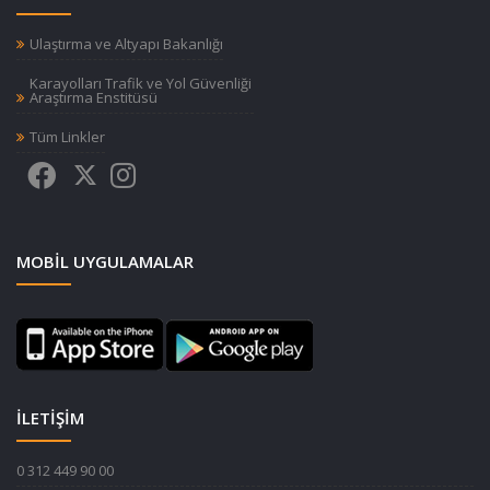
Ulaştırma ve Altyapı Bakanlığı
Karayolları Trafik ve Yol Güvenliği
Araştırma Enstitüsü
Tüm Linkler
MOBIL UYGULAMALAR
İLETİŞİM
0 312 449 90 00