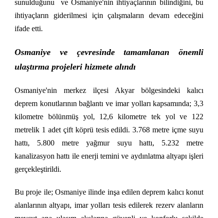
sunulduğunu ve Osmaniye'nin ihtiyaçlarının bilindiğini, bu
ihtiyaçların giderilmesi için çalışmaların devam edeceğini
ifade etti.
Osmaniye ve çevresinde tamamlanan önemli
ulaştırma projeleri hizmete alındı
Osmaniye'nin merkez ilçesi Akyar bölgesindeki kalıcı
deprem konutlarının bağlantı ve imar yolları kapsamında; 3,3
kilometre bölünmüş yol, 12,6 kilometre tek yol ve 122
metrelik 1 adet çift köprü tesis edildi. 3.768 metre içme suyu
hattı, 5.800 metre yağmur suyu hattı, 5.232 metre
kanalizasyon hattı ile enerji temini ve aydınlatma altyapı işleri
gerçekleştirildi.
Bu proje ile; Osmaniye ilinde inşa edilen deprem kalıcı konut
alanlarının altyapı, imar yolları tesis edilerek rezerv alanların